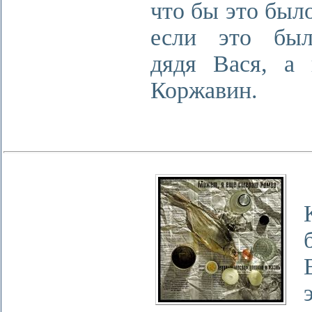
что бы это было
если это был
дядя Вася, а
Коржавин.