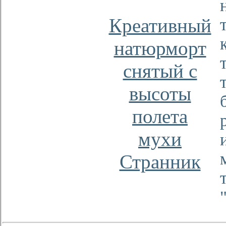
Креативный
натюрморт
снятый с
высоты
полета
мухи
Странник