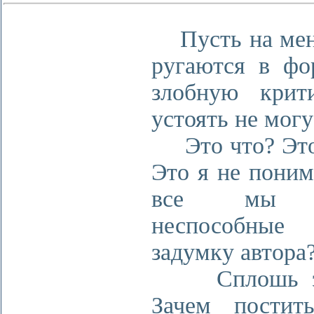
Пусть на мен
ругаются в фо
злобную крит
устоять не могу
Это что? Это
Это я не поним
все мы т
неспособные 
задумку автора
Сплошь эм
Зачем постит