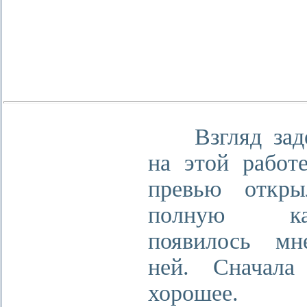
Взгляд заде
на этой работе
превью откры
полную кар
появилось мн
ней. Сначала
хороше