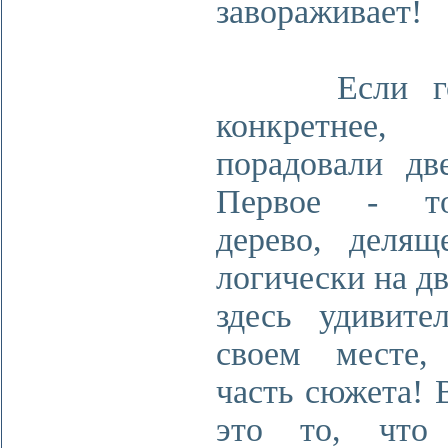
завораживает!
Если гов
конкретнее,
порадовали дв
Первое - т
дерево, делящ
логически на дв
здесь удивите
своем месте,
часть сюжета! 
это то, что 