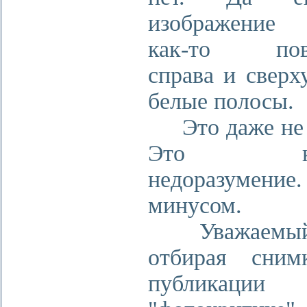
изображение 
как-то пове
справа и сверх
белые полосы.
Это даже не 
Это како
недоразумение.
минусом.
Уважаемый 
отбирая сним
публикац