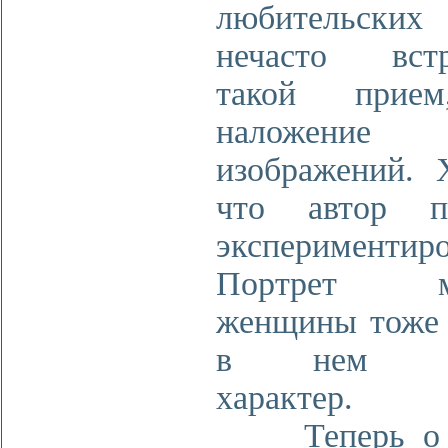
любительских 
нечасто встр
такой прие
наложение
изображений. 
что автор пы
экспериментиро
Портрет мо
женщины тоже 
в нем за
характер.
Теперь о с