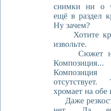
снимки ни о 
ещё в раздел к
Ну зачем?
Хотите кри
извольте.
Сюжет нул
Композиция...
Композиция
отсутствует. 
хромает на обе 
Даже резкост
нет. Да 