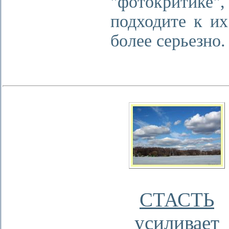
"фотокритике",
подходите к их
более серьезно.
СТАСТЬ
усиливает