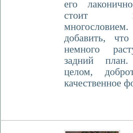
его лаконичн
стоит по
многословием
добавить, что
немного раст
задний план
целом, добро
качественное ф