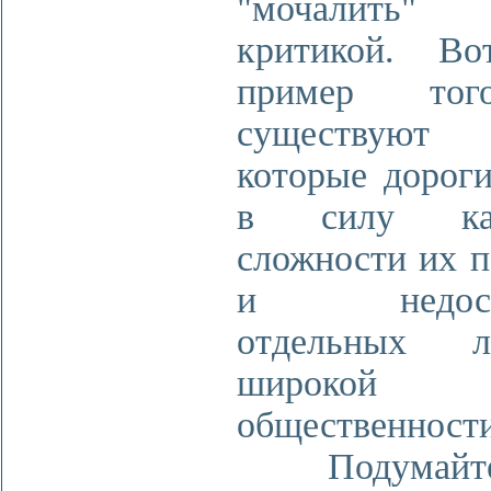
"мочалить"
критикой. Во
пример тог
существуют
которые дорог
в силу каж
сложности их 
и недосту
отдельных ли
широкой
общественности
Подумайте 