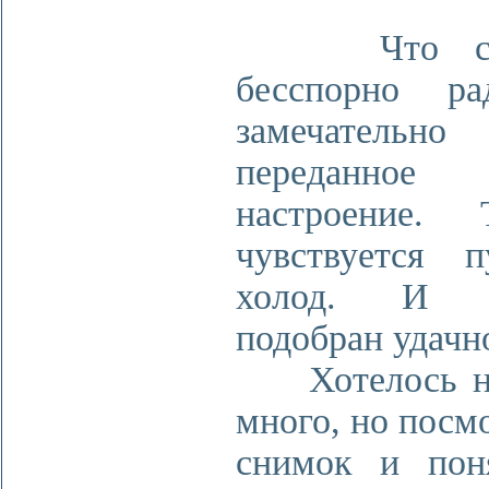
Что сра
бесспорно ра
замечательно
переданное 
настроение.
чувствуется 
холод. И м
подобран удачн
Хотелось на
много, но посм
снимок и пон