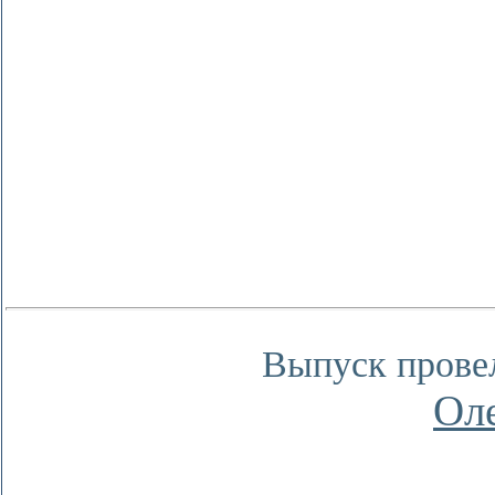
Выпуск прове
Ол