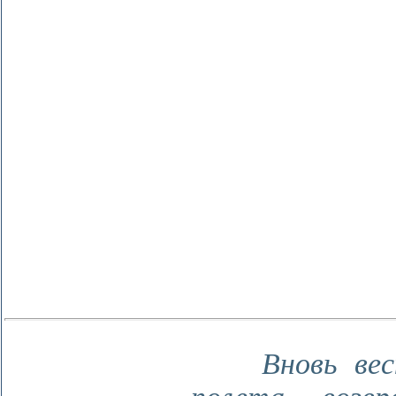
Вновь ве