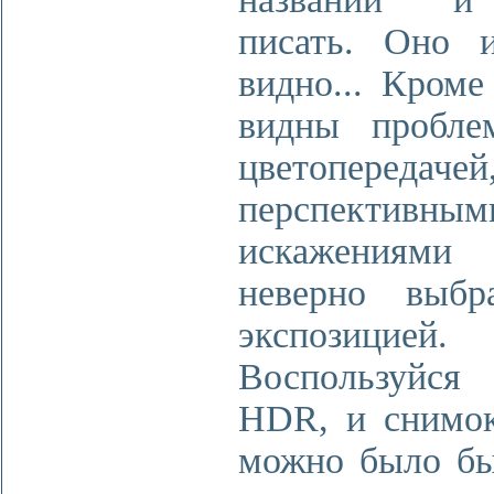
писать. Оно 
видно... Кроме
видны пробл
цветопередачей
перспективным
искажения
неверно выбр
экспозицией.
Воспользуйся 
HDR, и снимо
можно было бы