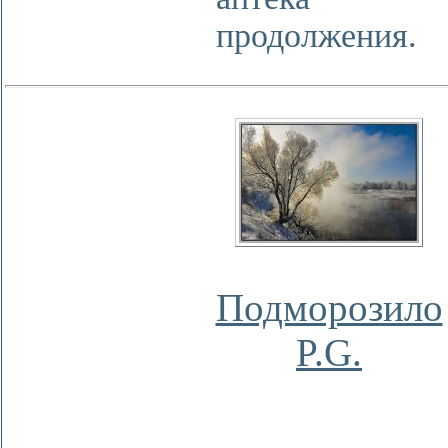
продолжения.
Подморозило
P.G.