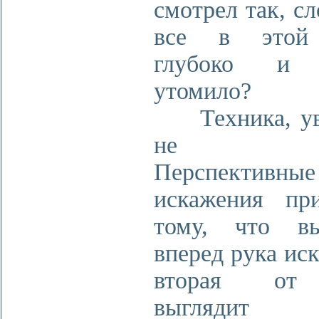
смотрел так, сл
все в этой
глубоко и 
утомило?
Техника, ув
не бле
Перспективные
искажения пр
тому, что вы
вперед рука иск
вторая от
выглядит