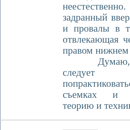
неестественн
задранный ввер
и провалы в т
отвлекающая ч
правом нижнем 
Думаю, а
следует в
попрактиков
съемках и и
теорию и техни