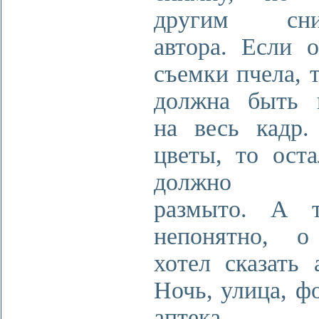
другим сни
автора. Если о
съемки пчела, 
должна быть 
на весь кадр.
цветы, то оста
должно б
размыто. А 
непонятно, 
хотел сказать 
Ночь, улица, ф
аптека 