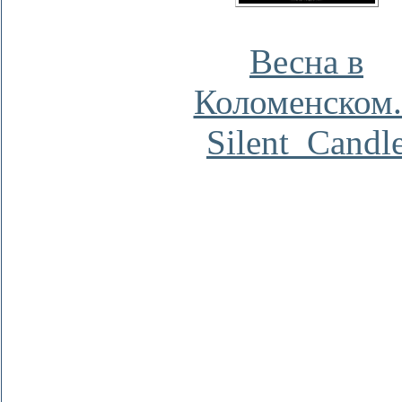
Весна в
Коломенском.
Silent_Candl