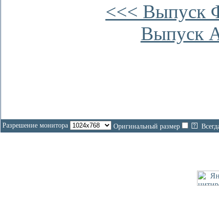
<<< Выпуск Ф
Выпуск А
Разрешение монитора
Оригинальный размер
Всегд