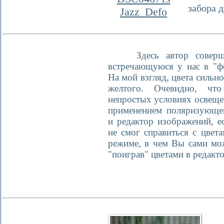
забора д
Jazz_Defo
Здесь автор совершил
встречающуюся у нас в "ф
На мой взгляд, цвета сильн
желтого. Очевидно, чт
непростых условиях освещен
применением поляризующег
и редактор изображений, е
не смог справиться с цвет
режиме, в чем Вы сами мож
"поиграв" цветами в редакт
Ул