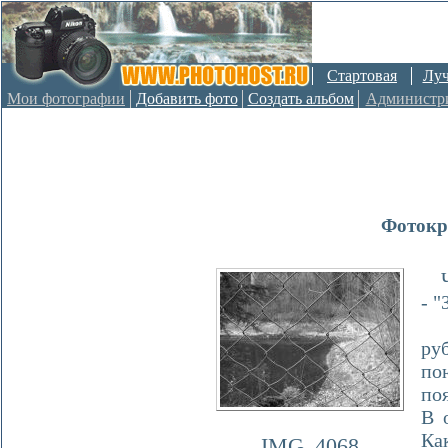
Стартовая
Лу
Мои фотографии
Добавить фото
Создать альбом
Администр
Фотокр
Чт
- "
Ка
ру
по
поя
В 
Как
IMG_4068