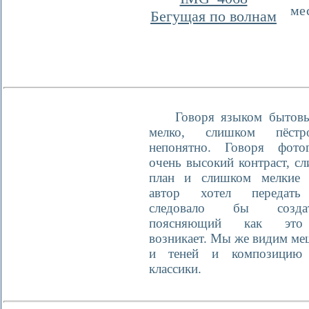
ме
Бегущая по волнам
Говоря языком бытовы
мелко, слишком пёстр
непонятно. Говоря фото
очень высокий контраст, 
план и слишком мелкие 
автор хотел передать 
следовало бы созда
поясняющий как это 
возникает. Мы же видим ме
и теней и композицию
классики.