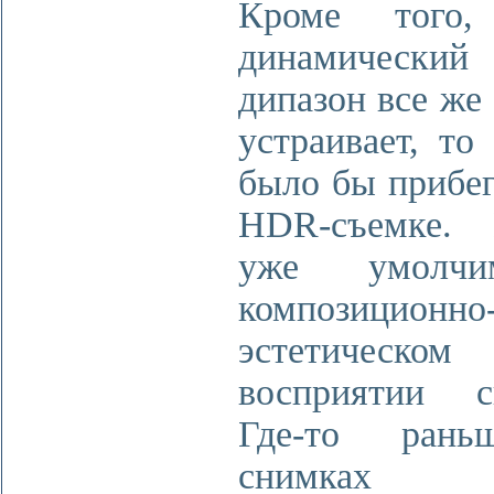
Кроме того,
динамический
дипазон все же
устраивает, то
было бы прибег
HDR-съемке.
уже умолч
композиционно
эстетическом
восприятии с
Где-то ран
снимках 