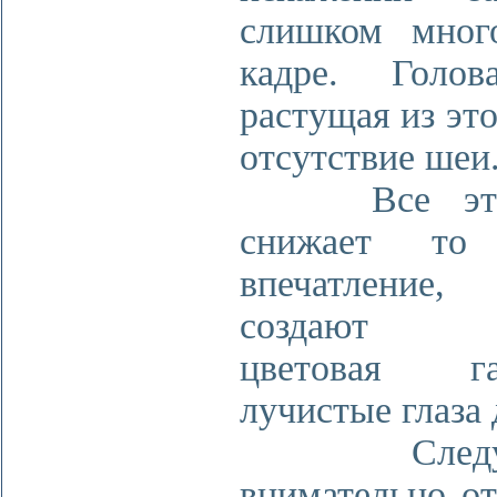
слишком мног
кадре. Голов
растущая из это
отсутствие шеи
Все это 
снижает то 
впечатление
создают п
цветовая 
лучистые глаза
Следует
внимательно от