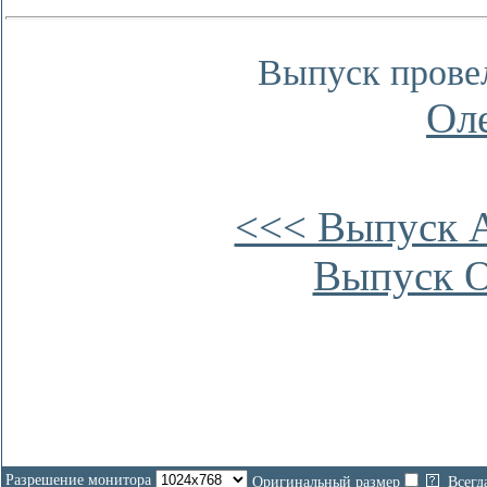
Выпуск прове
Ол
<<< Выпуск А
Выпуск О
Разрешение монитора
Оригинальный размер
Всегд