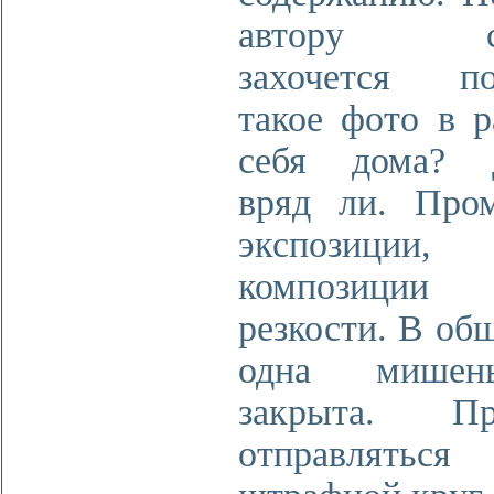
автору са
захочется по
такое фото в р
себя дома? 
вряд ли. Про
экспозиции,
композиц
резкости. В об
одна мише
закрыта. Пр
отправлять