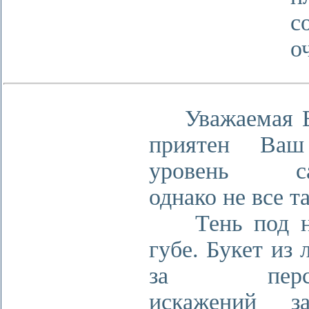
с
о
Уважаемая Е
приятен Ваш
уровень сам
однако не все та
Тень под но
губе. Букет из 
за перспе
искажений з