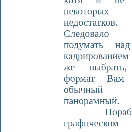
некоторых
недостатков.
Следовал
подумать на
кадрирование
же выбрать,
формат Вам 
обычный
панорамный.
Поработ
графическом