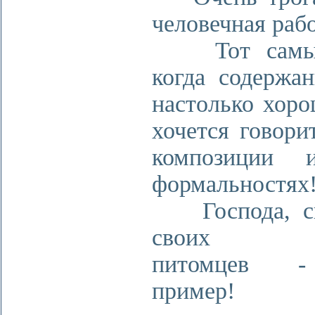
человечная рабо
Тот самый 
когда содержа
настолько хоро
хочется говорит
композиции 
формальностях
Господа, с
своих до
питомцев -
пример!