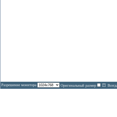
Разрешение монитора
Оригинальный размер
Всегд