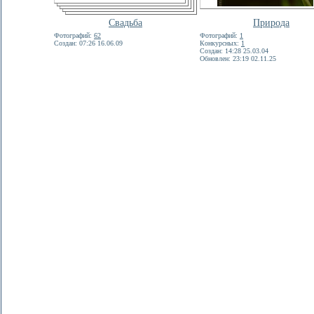
Свадьба
Природа
Фотографий:
62
Фотографий:
1
Создан: 07:26 16.06.09
Конкурсных:
1
Создан: 14:28 25.03.04
Обновлен: 23:19 02.11.25