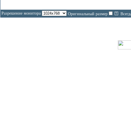
Разрешение монитора
Оригинальный размер
Всегд