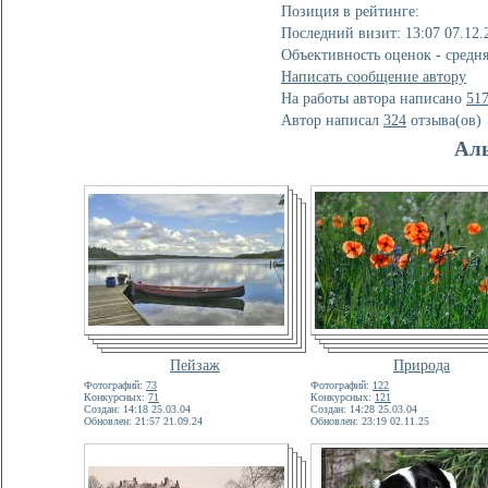
Позиция в рейтинге:
Последний визит: 13:07 07.12.
Объективность оценок - средн
Написать сообщение автору
На работы автора написано
51
Автор написал
324
отзывa(ов)
Ал
Пейзаж
Природа
Фотографий:
73
Фотографий:
122
Конкурсных:
71
Конкурсных:
121
Создан: 14:18 25.03.04
Создан: 14:28 25.03.04
Обновлен: 21:57 21.09.24
Обновлен: 23:19 02.11.25