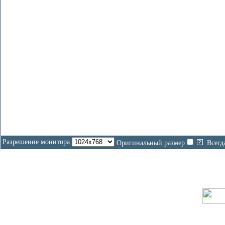
Разрешение монитора
Оригинальный размер
Всегд