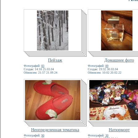
Пейзаж
Домашнее фото
Фотографий:
83
Фотографий:
89
Создан: 14:18 25.03.04
Создан: 19:32 30.03.04
Обновлен: 21:57 21.09.24
Обновлен: 10:02 20.02.22
Неопределенная тематика
Натюрморт
Фотографий:
90
Фотографий:
30