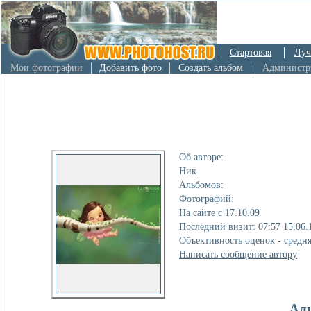
Стартовая
Луч
Мои фотографии
Добавить фото
Создать альбом
Администр
Об авторе:
Ник
Альбомов:
Фотографий:
На сайте с 17.10.09
Последний визит: 07:57 15.06.
Объективность оценок - средн
Написать сообщение автору
Ал