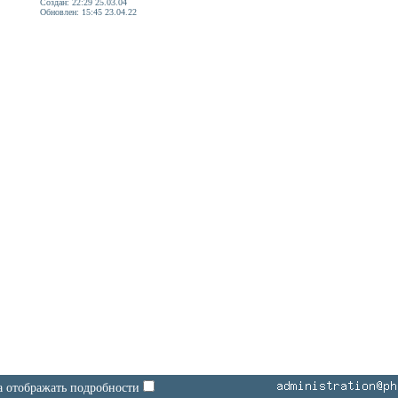
Создан: 22:29 25.03.04
Обновлен: 15:45 23.04.22
а отображать подробности