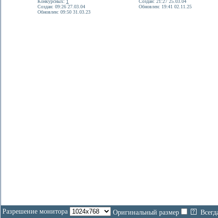
Конкурсных:
1
Создан: 21:27 25.03.04
Создан: 09:26 27.03.04
Обновлен: 19:41 02.11.25
Обновлен: 09:50 31.03.23
Разрешение монитора
Оригинальный размер
Всегд