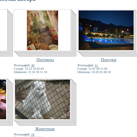
Питомцы
Поездки
Фотографий:
30
Фотографий:
11
Создан: 13:23 19.03.04
Создан: 12:02 08.11.09
Обновлен: 21:16 30.11.18
Обновлен: 10:20 01.08.18
Животные
Фотографий:
14