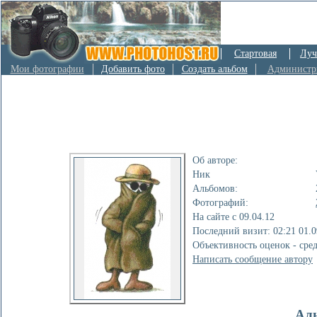
Стартовая
Луч
Мои фотографии
Добавить фото
Создать альбом
Администр
Об авторе:
Ник
Альбомов:
Фотографий:
На сайте с 09.04.12
Последний визит: 02:21 01.0
Объективность оценок - сре
Написать сообщение автору
Ал