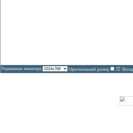
Разрешение монитора
Оригинальный размер
Всегд