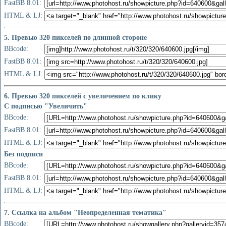
FastBB 8.01:
HTML & LJ:
5. Превью 320 пикселей по длинной стороне
BBcode:
FastBB 8.01:
HTML & LJ:
6. Превью 320 пикселей с увеличением по клику
С подписью "Увеличить"
BBcode:
FastBB 8.01:
HTML & LJ:
Без подписи
BBcode:
FastBB 8.01:
HTML & LJ:
7. Ссылка на альбом "Неопределенная тематика"
BBcode: