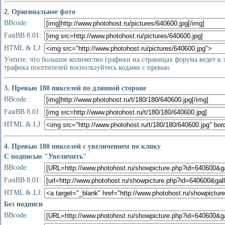
2. Оригинальное фото
BBcode:
FastBB 8.01:
HTML & LJ:
Учтите, что большое количество графики на страницах форума ведет к
трафика посетителей воспользуйтесь кодами с превью.
3. Превью 180 пикселей по длинной стороне
BBcode:
FastBB 8.01:
HTML & LJ:
4. Превью 180 пикселей с увеличением по клику
С подписью "Увеличить"
BBcode:
FastBB 8.01:
HTML & LJ:
Без подписи
BBcode: