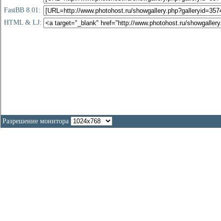
FastBB 8.01:
HTML & LJ:
Разрешение монитора