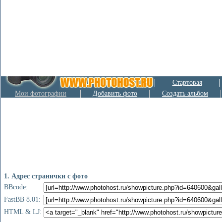
Стартовая
Мои фотографии
Добавить фото
Создать альбом
1. Адрес странички с фото
BBcode:
FastBB 8.01:
HTML & LJ: