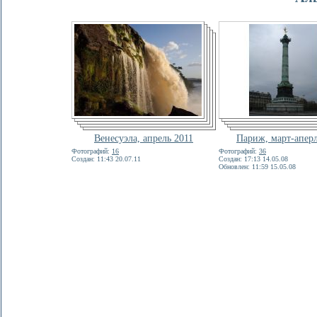
Венесуэла, апрель 2011
Париж, март-аперл
Фотографий:
16
Фотографий:
36
Создан: 11:43 20.07.11
Создан: 17:13 14.05.08
Обновлен: 11:59 15.05.08