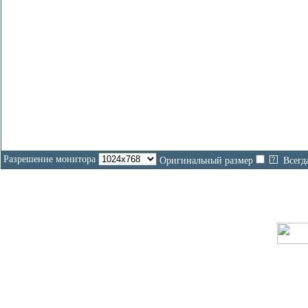
Разрешение монитора
Оригинальный размер
Всегд