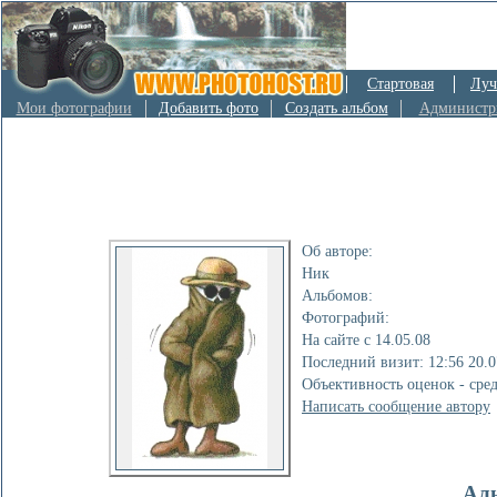
Стартовая
Луч
Мои фотографии
Добавить фото
Создать альбом
Администр
Об авторе:
Ник
Альбомов:
Фотографий:
На сайте с 14.05.08
Последний визит: 12:56 20.0
Объективность оценок - сре
Написать сообщение автору
Ал