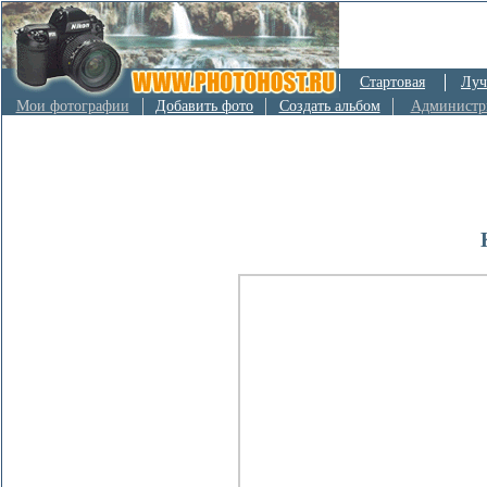
Стартовая
Луч
Мои фотографии
Добавить фото
Создать альбом
Администр