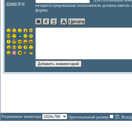
Для публикации комм
незарегистрированные пользователи должны ввести 
формы.
Разрешение монитора
Оригинальный размер
Всегд