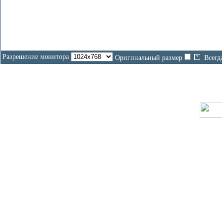
Разрешение монитора
Оригинальный размер
Всегд