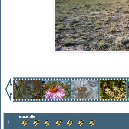
ismatullo
1