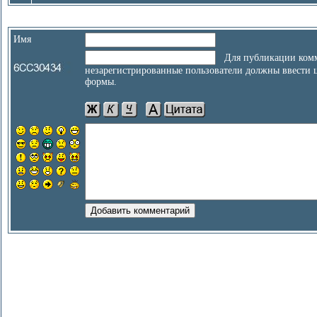
Имя
Для публикации комм
незарегистрированные пользователи должны ввести 
формы.