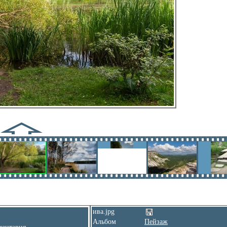
ива.jpg
Альбом
Пейзаж